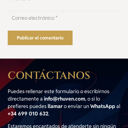
Publicar el comentario
CONTÁCTANOS
Puedes rellenar este formulario o escribirnos
directamente a
info@rhuven.com
, o si lo
prefieres puedes
llamar
o enviar un
WhatsApp
al
+34 699 010 632
.
Estaremos encantados de atenderte sin ningún