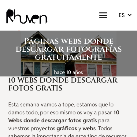
ES
Páginas webs donde
descargar fotografías
gratuitamente
hace 10 años
10 WEBS DONDE DESCARGAR
FOTOS GRATIS
Esta semana vamos a tope, estamos que lo
damos todo, por eso mismo os voy a pasar
10
Webs donde descargar fotos gratis
para
vuestros proyectos
gráficos
y
webs
. Todos
sabemos la importancia de este tipo de recursos,